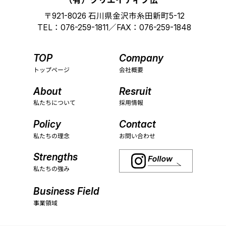
（
有）クリエイティブ伝
〒921-8026 石川県金沢市糸田新町5-12
TEL：076-259-1811／FAX：076-259-1848
TOP
Company
トップページ
会社概要
About
Resruit
私たちについて
採用情報
Policy
Contact
私たちの理念
お問い合わせ
Strengths
私たちの強み
Business Field
事業領域