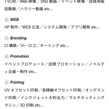
TVCM／Web 映像／SNS 動画／イベント映像／店頭用販
促動画／ハウツー動画 etc…
WEB
HP 制作／WEB 広告／システム開発／アプリ開発 etc…
Branding
CI 構築／VI・ロゴ／ネーミング etc…
Promotion
イベントプロデュース／店頭プロモーション／ノベルテ
ィ企画・制作 etc…
Printing
UV オフセット印刷／高精細オフセット印刷／オンデマン
ド印刷／インクジェット大判出力／マルチカッティング
マシン／3D 印刷 etc…