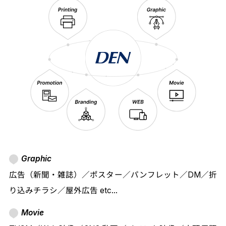
Graphic
広告（新聞・雑誌）／ポスター／パンフレット／DM／折
り込みチラシ／屋外広告 etc…
Movie