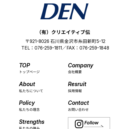
（
有）クリエイティブ伝
〒921-8026 石川県金沢市糸田新町5-12
TEL：076-259-1811／FAX：076-259-1848
TOP
Company
トップページ
会社概要
About
Resruit
私たちについて
採用情報
Policy
Contact
私たちの理念
お問い合わせ
Strengths
私たちの強み